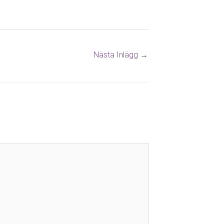
Nästa Inlägg
→