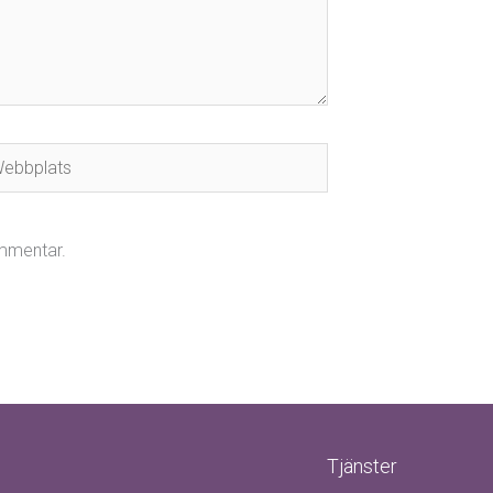
bbplats
ommentar.
Tjänster