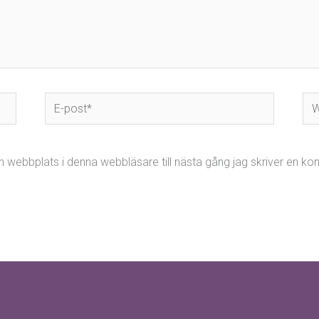
E-
We
post*
 webbplats i denna webbläsare till nästa gång jag skriver en k