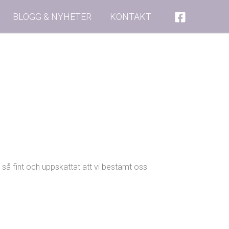
BLOGG & NYHETER
KONTAKT
så fint och uppskattat att vi bestämt oss