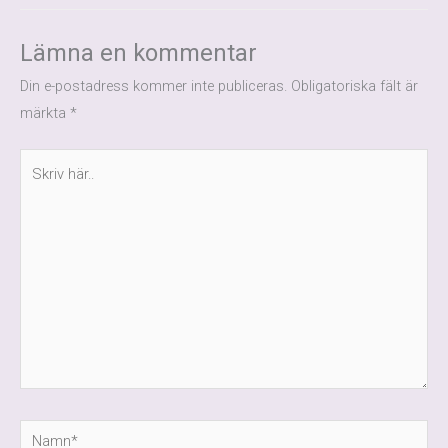
Lämna en kommentar
Din e-postadress kommer inte publiceras.
Obligatoriska fält är
märkta
*
Skriv
här..
Namn*