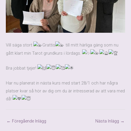
Vill säga stort
Grattis
till mitt härliga gäng som nu
gått klart min Tarot grundkurs i lördags.
Bra jobbat tjejer!
Har nu planerat in nästa kurs med start 28/1 och har några
platser kvar så hör av dig om du är intresserad av att vara med
då!
←
Föregående Inlägg
Nästa Inlägg
→