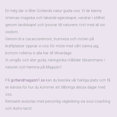
En helg där vi låter Gotlands natur guida oss. Vi lär känna
örternas magiska och läkande egenskaper, vandrar i stillhet
genom landskapet och lyssnar till naturens röst med all sin
visdom.
Genom bl.a cacaoceremoni, trumresa och möten på
kraftplatser öppnar vi oss för möte med vårt sanna jag,
bortom rollerna vi alla har till tillvardags.
Vi umgås och äter goda, näringsrika måltider tillsammans i
naturen och hemma på Magazin1.
På
gotlandmagazin1.se
kan du besöka vår härliga plats och få
en känsla för hur du kommer att tillbringa dessa dagar med
oss.
Retreatet avslutas med personlig vägledning via soul coaching
och Astro-tarot.