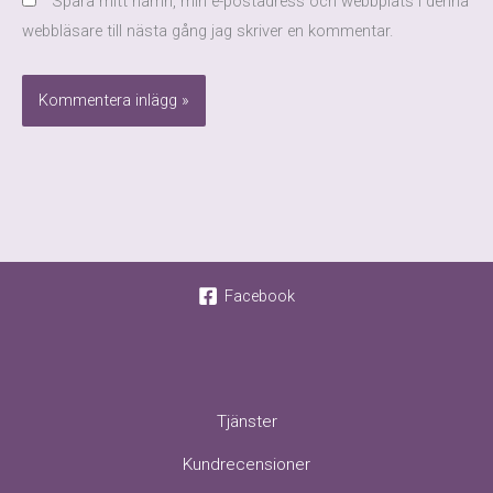
Spara mitt namn, min e-postadress och webbplats i denna
webbläsare till nästa gång jag skriver en kommentar.
Facebook
Tjänster
Kundrecensioner