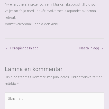
Ny energi, nya insikter och en riktig kärleksboost till dig som
väljer att följa med , är vår avsikt med skapandet av denna
retreat.
Varmt välkomna! Fannia och Anki
←
Föregående Inlägg
Nästa Inlägg
→
Lämna en kommentar
Din e-postadress kommer inte publiceras.
Obligatoriska fält är
märkta
*
Skriv
här..