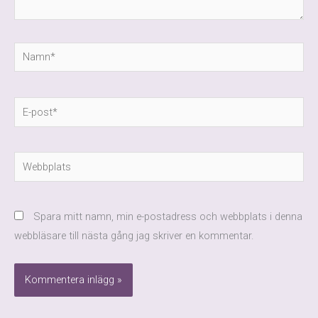
Namn*
E-
post*
Webbplats
Spara mitt namn, min e-postadress och webbplats i denna
webbläsare till nästa gång jag skriver en kommentar.