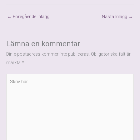
←
Föregående Inlägg
Nästa Inlägg
→
Lämna en kommentar
Din e-postadress kommer inte publiceras.
Obligatoriska fält är
märkta
*
Skriv
här..