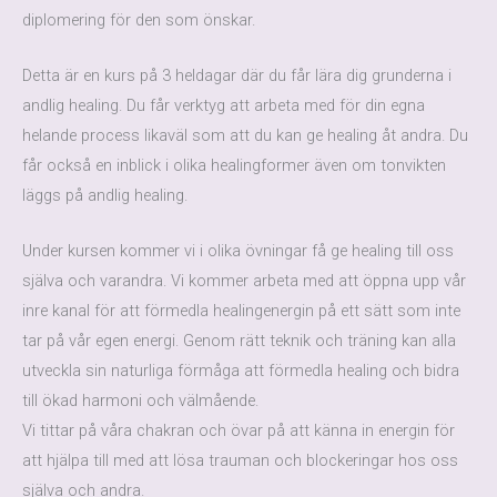
diplomering för den som önskar.
Detta är en kurs på 3 heldagar där du får lära dig grunderna i
andlig healing. Du får verktyg att arbeta med för din egna
helande process likaväl som att du kan ge healing åt andra. Du
får också en inblick i olika healingformer även om tonvikten
läggs på andlig healing.
Under kursen kommer vi i olika övningar få ge healing till oss
själva och varandra. Vi kommer arbeta med att öppna upp vår
inre kanal för att förmedla healingenergin på ett sätt som inte
tar på vår egen energi. Genom rätt teknik och träning kan alla
utveckla sin naturliga förmåga att förmedla healing och bidra
till ökad harmoni och välmående.
Vi tittar på våra chakran och övar på att känna in energin för
att hjälpa till med att lösa trauman och blockeringar hos oss
själva och andra.