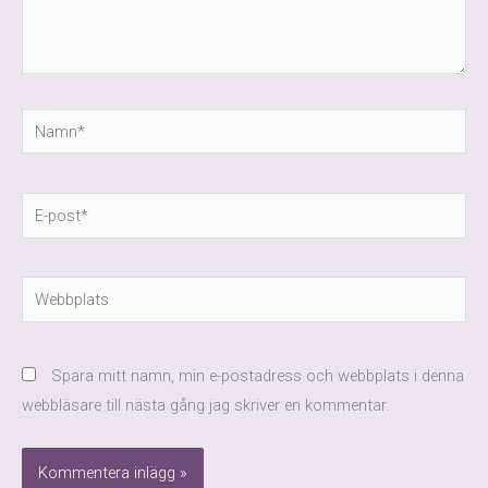
Namn*
E-
post*
Webbplats
Spara mitt namn, min e-postadress och webbplats i denna
webbläsare till nästa gång jag skriver en kommentar.