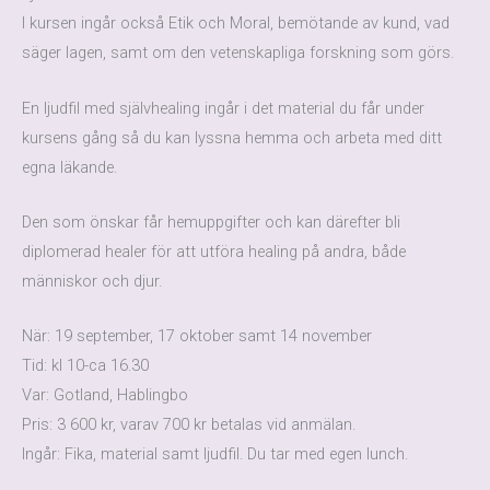
I kursen ingår också Etik och Moral, bemötande av kund, vad
säger lagen, samt om den vetenskapliga forskning som görs.
En ljudfil med självhealing ingår i det material du får under
kursens gång så du kan lyssna hemma och arbeta med ditt
egna läkande.
Den som önskar får hemuppgifter och kan därefter bli
diplomerad healer för att utföra healing på andra, både
människor och djur.
När: 19 september, 17 oktober samt 14 november
Tid: kl 10-ca 16.30
Var: Gotland, Hablingbo
Pris: 3 600 kr, varav 700 kr betalas vid anmälan.
Ingår: Fika, material samt ljudfil. Du tar med egen lunch.