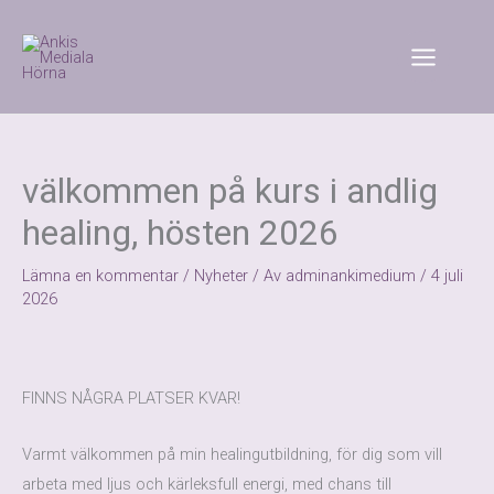
Hoppa
till
innehåll
välkommen på kurs i andlig
healing, hösten 2026
Lämna en kommentar
/
Nyheter
/ Av
adminankimedium
/
4 juli
2026
FINNS NÅGRA PLATSER KVAR!
Varmt välkommen på min healingutbildning, för dig som vill
arbeta med ljus och kärleksfull energi, med chans till