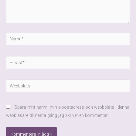
Namn*
E-
post*
Webbplats
Spara mitt namn, min e-postadress och webbplats i denna
webbläsare till nästa gång jag skriver en kommentar.