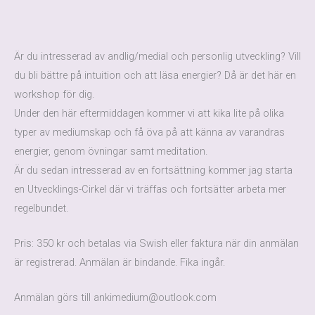
Är du intresserad av andlig/medial och personlig utveckling? Vill
du bli bättre på intuition och att läsa energier? Då är det här en
workshop för dig.
Under den här eftermiddagen kommer vi att kika lite på olika
typer av mediumskap och få öva på att känna av varandras
energier, genom övningar samt meditation.
Är du sedan intresserad av en fortsättning kommer jag starta
en Utvecklings-Cirkel där vi träffas och fortsätter arbeta mer
regelbundet.
Pris: 350 kr och betalas via Swish eller faktura när din anmälan
är registrerad. Anmälan är bindande. Fika ingår.
Anmälan görs till ankimedium@outlook.com